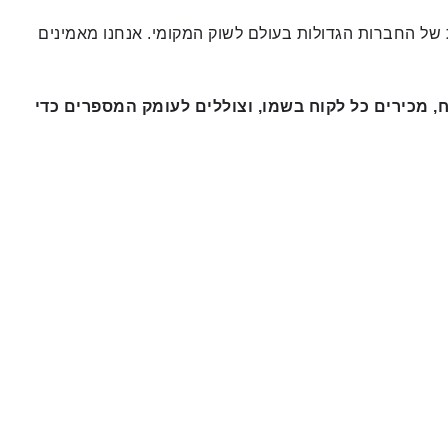
מפתח ב-Apple ו-Google), החלטנו להביא את המתודולוגיות של החברות הגדולות בעולם לשוק המקומי. אנחנו מאמינים
ח, מכירים כל לקוח בשמו, וצוללים לעומק המספרים כדי