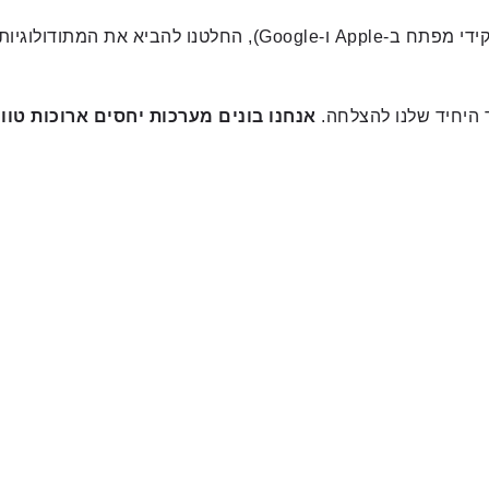
אחרי שנים של עבודה וניהול אסטרטגיות בלב התעשייה (כולל תפקידי 
 היחיד שלנו להצלחה.
אנחנו בונים מערכות יחסים ארוכות טוו