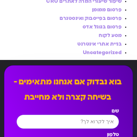
שיפור שיעורי המרה לאתרים CRO
פרסום ממומן
פרסום בפייסבוק ואינסטגרם
פרסום בגוגל אדס
מסע לקוח
בניית אתרי אינטרנט
Uncategorized
בוא נבדוק אם אנחנו מתאימים -
בשיחה קצרה ולא מחייבת
שם
טלפון