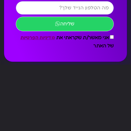
שליחה
אני מאשר/ת שקראתי את
מדיניות הפרטיות
של האתר